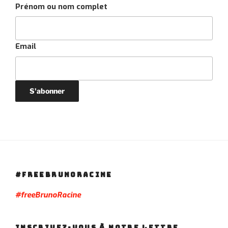
Prénom ou nom complet
Email
#FREEBRUNORACINE
#freeBrunoRacine
INSCRIVEZ-VOUS À NOTRE LETTRE