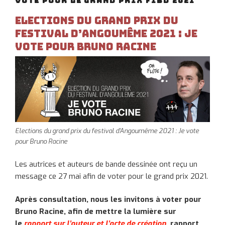
VOTE POUR LE GRAND PRIX FIBD 2021
Elections du grand prix du
festival d’Angoumême 2021 : Je
vote pour Bruno Racine
Elections du grand prix du festival d’Angoumême 2021 : Je vote
pour Bruno Racine
Les autrices et auteurs de bande dessinée ont reçu un
message ce 27 mai afin de voter pour le grand prix 2021.
Après consultation, nous les invitons à voter pour
Bruno Racine, afin de mettre la lumière sur
le
rapport sur l’auteur et l’acte de création
, rapport