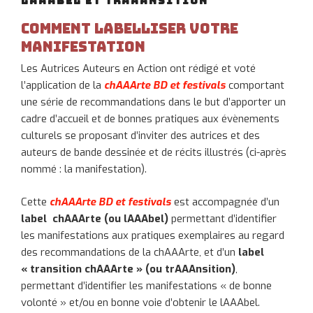
LAAABEL ET TRAAANSITION
Comment labelliser votre
manifestation
Les Autrices Auteurs en Action ont rédigé et voté
l’application de la
chAAArte BD et festivals
comportant
une série de recommandations dans le but d’apporter un
cadre d’accueil et de bonnes pratiques aux évènements
culturels se proposant d’inviter des autrices et des
auteurs de bande dessinée et de récits illustrés (ci-après
nommé : la manifestation).
Cette
chAAArte BD et festivals
est accompagnée d’un
label chAAArte (ou lAAAbel)
permettant d’identifier
les manifestations aux pratiques exemplaires au regard
des recommandations de la chAAArte, et d’un
label
« transition chAAArte » (ou trAAAnsition)
,
permettant d’identifier les manifestations « de bonne
volonté » et/ou en bonne voie d’obtenir le lAAAbel.