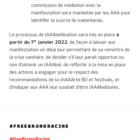
commission de médiation avec la
manifestation sera mandatée par les AAA pour
identifier la source du malentendu.
Le processus de lAAAbellisation sera mis en place
à
er
partir du 1
janvier 2022
, de façon à laisser aux
manifestation un délai leur permettant de se remettre de
la crise sanitaire, de décider s’il leur paraît opportun ou
non d’obtenir un lAAAbel, de réfléchir à la mise en place
des actions à engager pour le respect des
recommandations de la chAAArte BD et festivals, et
d’indiquer aux AAA leur souhait d’être lAAAbellisées.
#FREEBRUNORACINE
#freeBrunoRacine