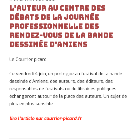
PUBLIÉ
3 JUIN 2021
PAR
AAA
LE
L’auteur au centre des
débats de la journée
professionnelle des
Rendez-vous de la bande
dessinée d’Amiens
Le Courrier picard
Ce vendredi 4 juin, en prologue au festival de la bande
dessinée d’Amiens, des auteurs, des éditeurs, des
responsables de festivals ou de librairies publiques
échangeront autour de la place des auteurs. Un sujet de
plus en plus sensible.
lire l’article sur courrier-picard.fr