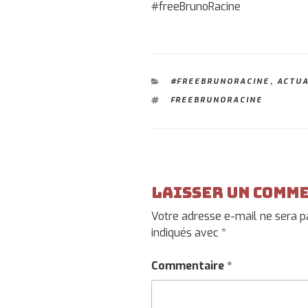
#freeBrunoRacine
CATÉGORIES
#FREEBRUNORACINE
,
ACTUA
ÉTIQUETTES
FREEBRUNORACINE
Laisser un comm
Votre adresse e-mail ne sera p
indiqués avec
*
Commentaire
*