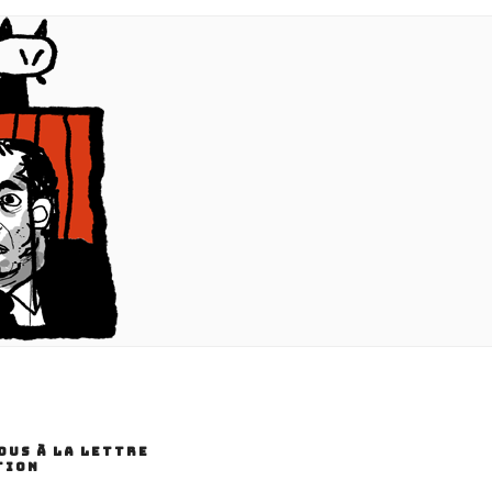
US À LA LETTRE
TION