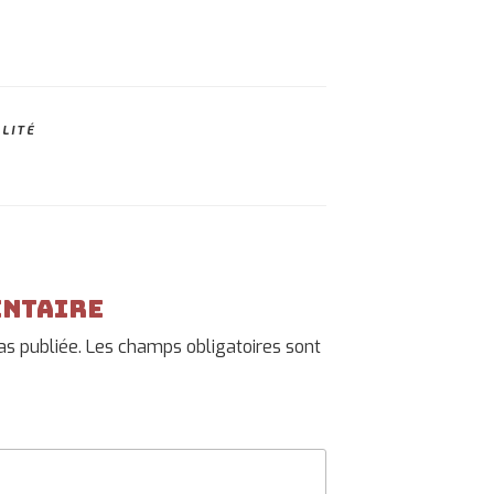
LITÉ
entaire
as publiée.
Les champs obligatoires sont