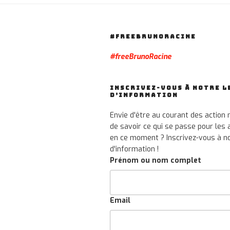
#FREEBRUNORACINE
#freeBrunoRacine
INSCRIVEZ-VOUS À NOTRE L
D’INFORMATION
Envie d'être au courant des action 
de savoir ce qui se passe pour les
en ce moment ? Inscrivez-vous à no
d'information !
Prénom ou nom complet
Email