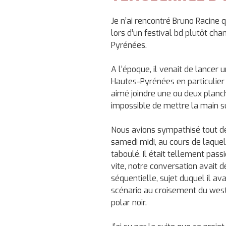
Je n’ai rencontré Bruno Racine q
lors d’un festival bd plutôt ch
Pyrénées.
A l’époque, il venait de lancer u
Hautes-Pyrénées en particulier
aimé joindre une ou deux planc
impossible de mettre la main s
Nous avions sympathisé tout de
samedi midi, au cours de laquell
taboulé. Il était tellement pas
vite, notre conversation avait d
séquentielle, sujet duquel il av
scénario au croisement du west
polar noir.