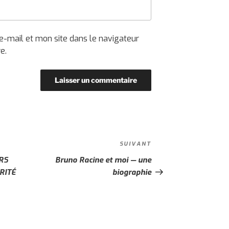
-mail et mon site dans le navigateur
e.
SUIVANT
Article
suivant
URS
Bruno Racine et moi — une
RITÉ
biographie