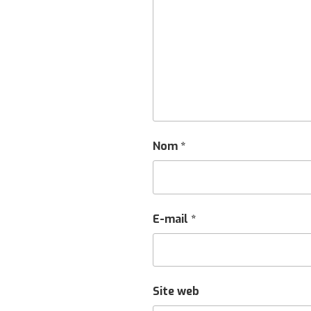
Nom
*
E-mail
*
Site web