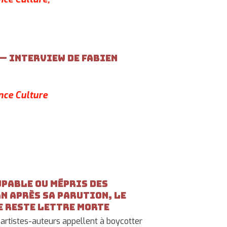
— Interview de Fabien
ance Culture
pable ou mépris des
an après sa parution, le
e reste lettre morte
 artistes-auteurs appellent à boycotter