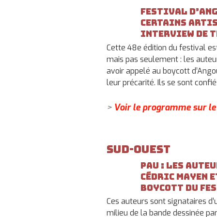
Festival d’Ang
certains arti
Interview de 
Cette 48e édition du festival e
mais pas seulement : les auteur
avoir appelé au boycott d’Angoul
leur précarité. Ils se sont confi
>
Voir le programme sur le 
Sud-Ouest
Pau : les aute
Cédric Mayen e
boycott du fe
Ces auteurs sont signataires d
milieu de la bande dessinée pa