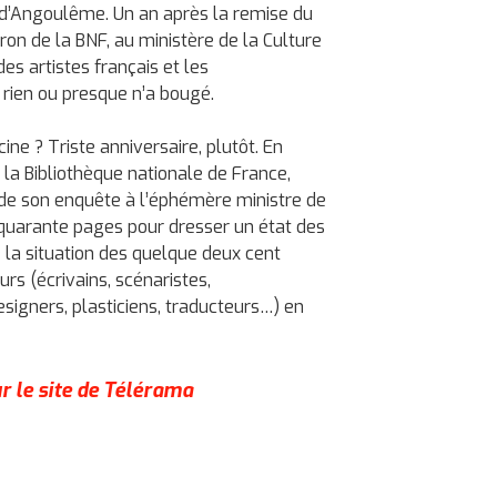
l d’Angoulême. Un an après la remise du
ron de la BNF, au ministère de la Culture
es artistes français et les
 rien ou presque n’a bougé.
ine ? Triste anniversaire, plutôt. En
 la Bibliothèque nationale de France,
t de son enquête à l’éphémère ministre de
t quarante pages pour dresser un état des
 la situation des quelque deux cent
urs (écrivains, scénaristes,
signers, plasticiens, traducteurs…) en
sur le site de Télérama