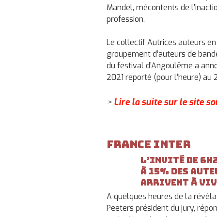
Mandel, mécontents de l’inactio
profession.
Le collectif Autrices auteurs e
groupement d’auteurs de bande
du festival d’Angoulême a annon
2021 reporté (pour l’heure) au 
>
Lire la suite sur le site 
France Inter
L’invité de 6h
à 15% des aute
arrivent à viv
A quelques heures de la révéla
Peeters président du jury, répo