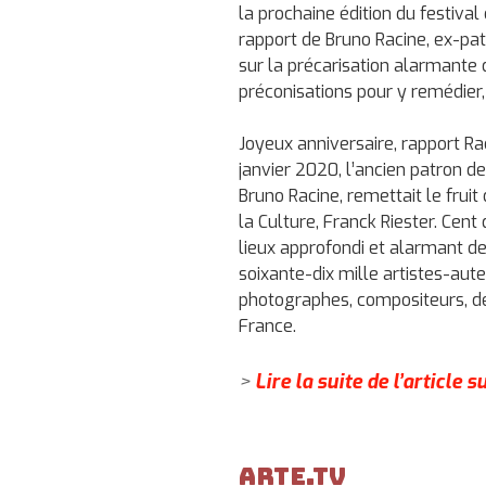
la prochaine édition du festiva
rapport de Bruno Racine, ex-pat
sur la précarisation alarmante d
préconisations pour y remédier,
Joyeux anniversaire, rapport Rac
janvier 2020, l’ancien patron de
Bruno Racine, remettait le frui
la Culture, Franck Riester. Cen
lieux approfondi et alarmant de
soixante-dix mille artistes-aute
photographes, compositeurs, de
France.
>
Lire la suite de l’article 
Arte.TV