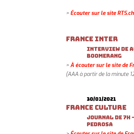
>
Écouter sur le site RTS.ch
France Inter
Interview de A
Boomerang
>
À écouter sur le site de F
(AAA à partir de la minute 1
30/01/2021
France Culture
Journal de 7h 
Pedrosa
>
Écouter sur le site de Fra